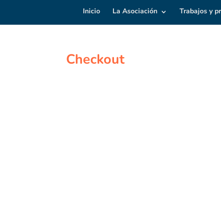
Inicio
La Asociación
Trabajos y p
Checkout