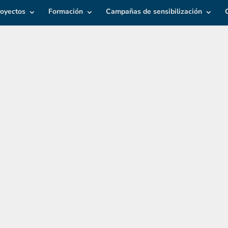
royectos
Formación
Campañas de sensibilización