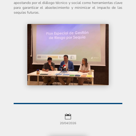
apostando por el diálogo técnico y social como herramientas clave
para garantizar el abastecimiento y minimizar el impacto de las
sequías futuras.

20/04/2026