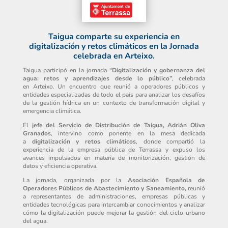
Taigua comparte su experiencia en
digitalización y retos climáticos en la Jornada
celebrada en Arteixo.
Taigua participó en la jornada
“Digitalización y gobernanza del
agua: retos y aprendizajes desde lo público”
, celebrada
en Arteixo. Un encuentro que reunió a operadores públicos y
entidades especializadas de todo el país para analizar los desafíos
de la gestión hídrica en un contexto de transformación digital y
emergencia climática.
El
jefe del Servicio de Distribución de Taigua, Adrián Oliva
Granados
, intervino como ponente en la mesa dedicada
a
digitalización y retos climáticos
, donde compartió la
experiencia de la empresa pública de Terrassa y expuso los
avances impulsados en materia de monitorización, gestión de
datos y eficiencia operativa.
La jornada, organizada por la
Asociación Española de
Operadores Públicos de Abastecimiento y Saneamiento,
reunió
a representantes de administraciones, empresas públicas y
entidades tecnológicas para intercambiar conocimientos y analizar
cómo la digitalización puede mejorar la gestión del ciclo urbano
del agua.