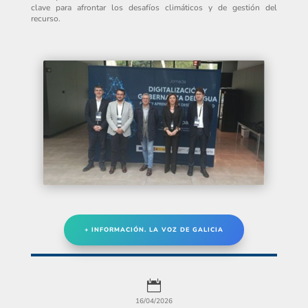
clave para afrontar los desafíos climáticos y de gestión del
recurso.
+ INFORMACIÓN. LA VOZ DE GALICIA

16/04/2026