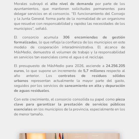
Morales subrayó el
alto nivel de demanda
por parte de los
ayuntamientos, que mantienen solicitudes permanentes para
delegar servicios en el consorcio. “El funcionamiento del Consejo
y la Junta General forma parte de la normalidad de un organismo
que resuelve con responsabilidad y rapidez las necesidades de los
municipios”, señaló.
El consorcio acumula
306 encomiendas de gestión
formalizadas
, lo que refleja la confianza de los municipios en este
modelo de cooperación interadministrativa. El alcance de
MásMedio, demuestra el volumen de trabajo y la responsabilidad
en servicios tan esenciales como el agua o el reciclaje.
El presupuesto de MásMedio para 2026, asciende a
24.256.205
euros
, lo que supone un incremento de
5,7 millones
respecto al
año anterior. Los
contratos de residuos sólidos
urbanos
representan actualmente la mayor parte del gasto,
seguidos por los servicios de
saneamiento en alta
y
depuración
de aguas residuales
.
Con este crecimiento, el consorcio consolida su papel como
pieza
clave para garantizar la prestación de servicios públicos
esenciales
en los municipios de la provincia, especialmente en los
de menor tamaño.