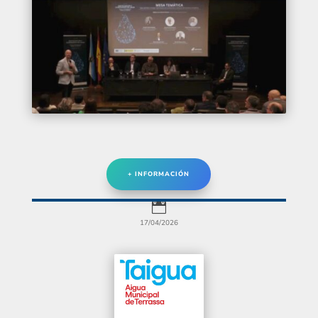
+ INFORMACIÓN

17/04/2026