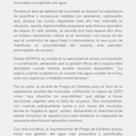
vinculados a la gestión del agua.
Durante el acto de apertura de la jornada se destacó la importancia
de planificar y consensuar medidas con antelación, subrayando
que, aunque las lluvias registradas este año han mejorado la
situación, resulta imprescindible prepararse ante futuros episodios
de sequía. En este sentido, se recordó que hace apenas dos años
se vivieron situaciones críticas en el municipio, con zonas en las
que el suministro de agua llegó a interrumpirse, lo que puso de
manifiesto la vulnerabilidad del sistema ante periodos
prolongados de escasez.
Desde AEOPAS, se incidió en la necesidad de actuar con previsión
y coordinación, señalando que la gestión eficaz de la sequía debe
abordarse cuando todavía existen recursos disponibles. “La
sequía, cuando se gestiona, es cuando hay agua; cuando no la hay,
todo son urgencias y medidas extraordinarias”.
Por su parte, el alcalde de Priego de Córdoba puso el foco en la
experiencia reciente del municipio, calificando la sequía de 2023
como “una situación sin precedentes” que obligó a tomar
decisiones urgentes ante la falta de recursos. “Nos encontramos
con cuencas prácticamente vacías y con zonas del municipio
donde no llegaba el agua”, señaló, destacando la importancia de
extraer lecciones de aquella crisis para fortalecer la capacidad de
respuesta ante futuros episodios similares.
Con esta iniciativa, el Ayuntamiento de Priego de Córdoba avanza
hacia una gestión del agua más preventiva y planificada,