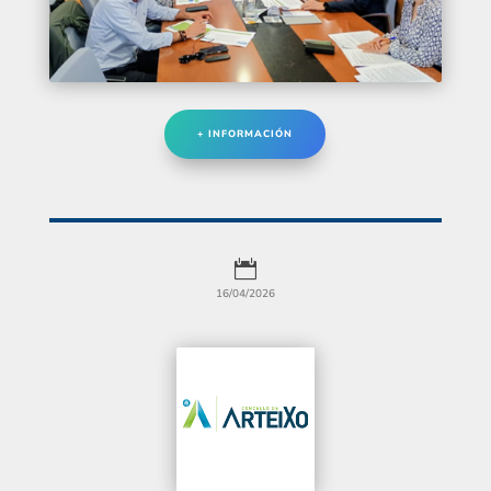
+ INFORMACIÓN

16/04/2026