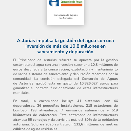
Asturias impulsa la gestión del agua con una
inversión de más de 10,8 millones en
saneamiento y depuración.
El Principado de Asturias refuerza su apuesta por la gestión
sostenible del agua con una inversión superior a
10,8 millones de
euros
destinada a la conservación, explotación y mantenimiento
de varios sistemas de saneamiento y depuración repartidos por la
comunidad. La comisión delegada del
Consorcio de Aguas
de Asturias
aprobó esta un gasto de
10.826.027 euros
para
garantizar el correcto funcionamiento de estas infraestructuras
esenciales.
En total, la encomienda incluye
41 sistemas
, con
46
depuradoras
,
36 pequeñas instalaciones
,
218 estaciones de
bombeo
,
193 aliviaderos
,
7 emisarios submarinos
y
519
kilómetros de colectores
. Este entramado de infraestructuras
atraviesa
55 concejos
y da servicio a más del
80% de la población
asturiana
. Solo en 2025 se trataron
133,6 millones de metros
cúbicos
de aguas residuales.