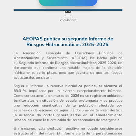

23/04/2026
AEOPAS publica su segundo Informe de
Riesgos Hidroclimáticos 2025-2026.
La Asociación Española de Operadores Públicos de
Abastecimiento y Saneamiento (AEOPAS) ha hecho público
su
Segundo Informe de Riesgos Hidroclimáticos 2025
‑
2026
, un
documento que confirma una notable mejora de la situación
hídrica en el corto plazo, pero que advierte de que los riesgos
estructurales persisten.
Según el informe, la
reserva hidráulica peninsular alcanza el
83,3 %
, impulsada por un invierno excepcionalmente húmedo.
Como consecuencia,
en marzo de 2026 no se registran unidades
territoriales en situación de sequía prolongada
y se produce
una
reducción significativa de la población afectada por
escenarios de escasez de agua
. El documento también destaca
la
ausencia de cortes generalizados en el abastecimiento
urbano
, así como la fuerte caída de los escenarios de emergencia.
Sin embargo, esta evolución positiva
no puede considerarse
estructural ni definitiva
. El informe alerta de la
persistencia de