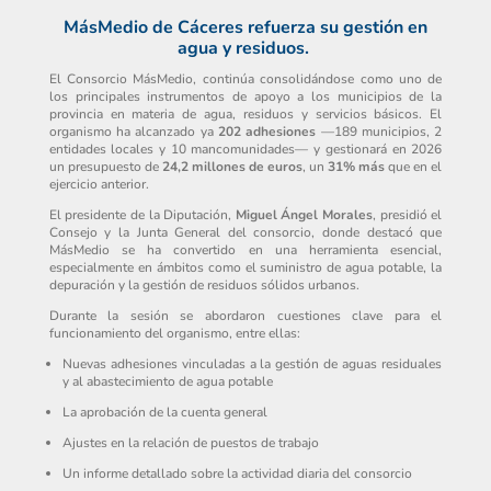
MásMedio de Cáceres refuerza su gestión en
agua y residuos.
El Consorcio MásMedio, continúa consolidándose como uno de
los principales instrumentos de apoyo a los municipios de la
provincia en materia de agua, residuos y servicios básicos. El
organismo ha alcanzado ya
202 adhesiones
—189 municipios, 2
entidades locales y 10 mancomunidades— y gestionará en 2026
un presupuesto de
24,2 millones de euros
, un
31% más
que en el
ejercicio anterior.
El presidente de la Diputación,
Miguel Ángel Morales
, presidió el
Consejo y la Junta General del consorcio, donde destacó que
MásMedio se ha convertido en una herramienta esencial,
especialmente en ámbitos como el suministro de agua potable, la
depuración y la gestión de residuos sólidos urbanos.
Durante la sesión se abordaron cuestiones clave para el
funcionamiento del organismo, entre ellas:
Nuevas adhesiones vinculadas a la gestión de aguas residuales
y al abastecimiento de agua potable
La aprobación de la cuenta general
Ajustes en la relación de puestos de trabajo
Un informe detallado sobre la actividad diaria del consorcio