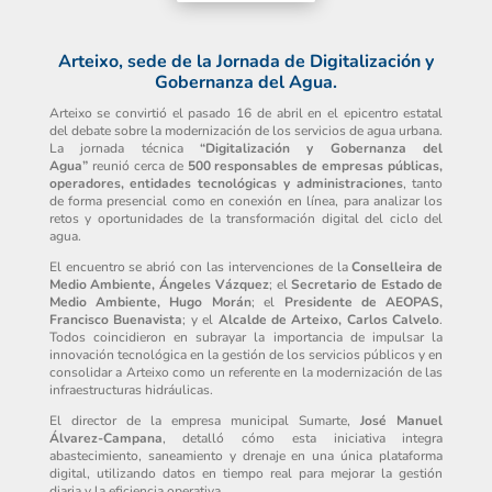
Arteixo, sede de la Jornada de Digitalización y
Gobernanza del Agua.
Arteixo se convirtió el pasado 16 de abril en el epicentro estatal
del debate sobre la modernización de los servicios de agua urbana.
La jornada técnica
“Digitalización y Gobernanza del
Agua”
reunió cerca de
500 responsables de empresas públicas,
operadores, entidades tecnológicas y administraciones
, tanto
de forma presencial como en conexión en línea, para analizar los
retos y oportunidades de la transformación digital del ciclo del
agua.
El encuentro se abrió con las intervenciones de la
Conselleira de
Medio Ambiente, Ángeles Vázquez
; el
Secretario de Estado de
Medio Ambiente, Hugo Morán
; el
Presidente de AEOPAS,
Francisco Buenavista
; y el
Alcalde de Arteixo, Carlos Calvelo
.
Todos coincidieron en subrayar la importancia de impulsar la
innovación tecnológica en la gestión de los servicios públicos y en
consolidar a Arteixo como un referente en la modernización de las
infraestructuras hidráulicas.
El director de la empresa municipal Sumarte,
José Manuel
Álvarez-Campana
, detalló cómo esta iniciativa integra
abastecimiento, saneamiento y drenaje en una única plataforma
digital, utilizando datos en tiempo real para mejorar la gestión
diaria y la eficiencia operativa.