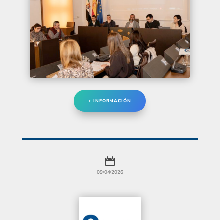
+ INFORMACIÓN

09/04/2026