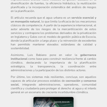
diversificación de fuentes, la eficiencia hidráulica, la reutilización
planificada y la incorporación sistemática del análisis de riesgos
en la planificación.
El artículo recuerda que el agua urbana es un
servicio esencial y
un monopolio natural
, lo que limita la eficacia de los mecanismos
clásicos de competencia. A partir de la experiencia internacional, el
autor advierte de los riesgos de la mercantilización de estos
servicios y contrapone los problemas derivados de la privatización
en Inglaterra y Gales con el modelo de gestión pública de Escocia,
donde la planificación a largo plazo y la reinversión de excedentes
han permitido mantener elevados estándares de calidad y
sostenibilidad.
Asimismo, Luis Babiano pone en valor la
gobernanza
institucional
como base para construir resiliencia frente al cambio
climático, destacando la importancia de la planificación
estratégica, la transparencia, la coordinación entre
administraciones y la participación de los distintos actores.
Por último, los sistemas más resilientes, concluye, son aquellos
capaces de articular procesos estables de
cocreación y consenso
social
, integrando administraciones, operadores, comunidad
científica y ciudadanía para proteger el derecho al agua y el interés
general en un escenario de creciente incertidumbre climática.