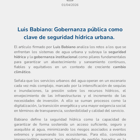
01/04/2026
Luis Babiano: Gobernanza pública como
clave de seguridad hídrica urbana.
El artículo firmado por
Luis Babiano
analiza los retos a los que se
enfrentan los sistemas de agua urbana y subraya la
seguridad
hídrica
y la
gobernanza institucional
como pilares fundamentales
para garantizar un abastecimiento y saneamiento continuos,
fiables y equitativos en un contexto de creciente
cambio
climático
.
Señala que los servicios urbanos del agua operan en un escenario
cada vez más complejo, marcado por la intensificación de sequías
e inundaciones, la presión sobre los recursos hídricos, el
envejecimiento de las infraestructuras y el incremento de las
necesidades de inversión. A ello se suman procesos como la
digitalización, la transición energética y una mayor exigencia social
en términos de transparencia, sostenibilidad y calidad del servicio.
Babiano define la seguridad hídrica como la capacidad de
garantizar de forma sostenida un acceso suficiente, seguro y
asequible al agua, minimizando los riesgos asociados a eventos
extremos y preservando los ecosistemas. Para ello, considera
imprescindible avanzar hacia modelos de gestión basados en la