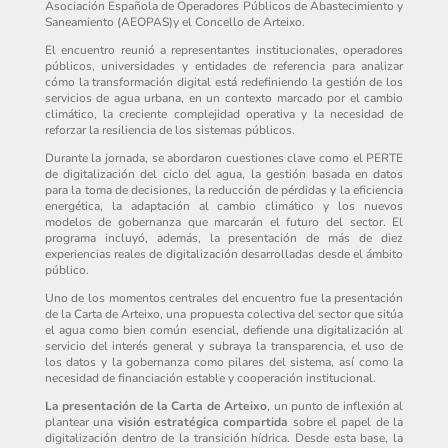
Asociación Española de Operadores Públicos de Abastecimiento y
Saneamiento (AEOPAS)y el Concello de Arteixo.
El encuentro reunió a representantes institucionales, operadores
públicos, universidades y entidades de referencia para analizar
cómo la transformación digital está redefiniendo la gestión de los
servicios de agua urbana, en un contexto marcado por el cambio
climático, la creciente complejidad operativa y la necesidad de
reforzar la resiliencia de los sistemas públicos.
Durante la jornada, se abordaron cuestiones clave como el PERTE
de digitalización del ciclo del agua, la gestión basada en datos
para la toma de decisiones, la reducción de pérdidas y la eficiencia
energética, la adaptación al cambio climático y los nuevos
modelos de gobernanza que marcarán el futuro del sector. El
programa incluyó, además, la presentación de más de diez
experiencias reales de digitalización desarrolladas desde el ámbito
público.
Uno de los momentos centrales del encuentro fue la presentación
de la Carta de Arteixo, una propuesta colectiva del sector que sitúa
el agua como bien común esencial, defiende una digitalización al
servicio del interés general y subraya la transparencia, el uso de
los datos y la gobernanza como pilares del sistema, así como la
necesidad de financiación estable y cooperación institucional.
La presentación de la Carta de Arteixo
, un punto de inflexión al
plantear una
visión estratégica compartida
sobre el papel de la
digitalización dentro de la transición hídrica. Desde esta base, la