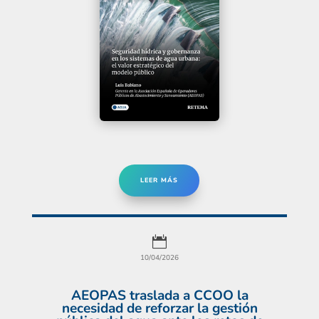
LEER MÁS

10/04/2026
AEOPAS traslada a CCOO la
necesidad de reforzar la gestión