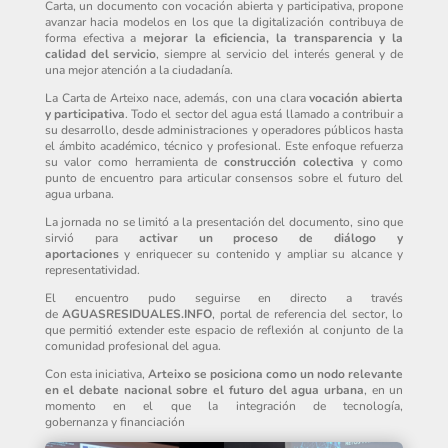
Carta, un documento con vocación abierta y participativa, propone
avanzar hacia modelos en los que la digitalización contribuya de
forma efectiva a
mejorar la eficiencia, la transparencia y la
calidad del servicio
, siempre al servicio del interés general y de
una mejor atención a la ciudadanía.
La Carta de Arteixo nace, además, con una clara
vocación abierta
y participativa
. Todo el sector del agua está llamado a contribuir a
su desarrollo, desde administraciones y operadores públicos hasta
el ámbito académico, técnico y profesional. Este enfoque refuerza
su valor como herramienta de
construcción colectiva
y como
punto de encuentro para articular consensos sobre el futuro del
agua urbana.
La jornada no se limitó a la presentación del documento, sino que
sirvió para
activar un proceso de diálogo y
aportaciones
y enriquecer su contenido y ampliar su alcance y
representatividad.
El encuentro pudo seguirse en directo a través
de
AGUASRESIDUALES.INFO
, portal de referencia del sector, lo
que permitió extender este espacio de reflexión al conjunto de la
comunidad profesional del agua.
Con esta iniciativa,
Arteixo se posiciona como un nodo relevante
en el debate nacional sobre el futuro del agua urbana
, en un
momento en el que la integración de tecnología,
gobernanza y financiación