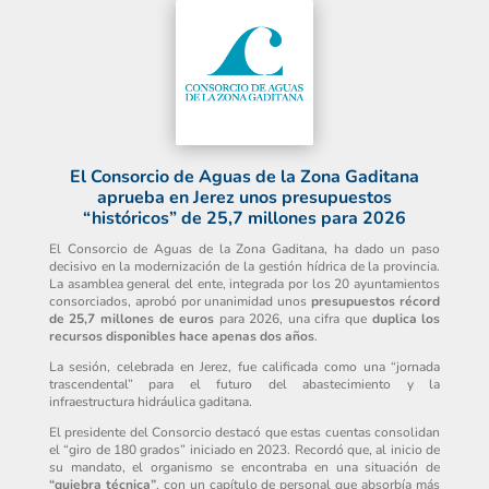
El Consorcio de Aguas de la Zona Gaditana
aprueba en Jerez unos presupuestos
“históricos” de 25,7 millones para 2026
El Consorcio de Aguas de la Zona Gaditana, ha dado un paso
decisivo en la modernización de la gestión hídrica de la provincia.
La asamblea general del ente, integrada por los 20 ayuntamientos
consorciados, aprobó por unanimidad unos
presupuestos récord
de 25,7 millones de euros
para 2026, una cifra que
duplica los
recursos disponibles hace apenas dos años
.
La sesión, celebrada en Jerez, fue calificada como una “jornada
trascendental” para el futuro del abastecimiento y la
infraestructura hidráulica gaditana.
El presidente del Consorcio destacó que estas cuentas consolidan
el “giro de 180 grados” iniciado en 2023. Recordó que, al inicio de
su mandato, el organismo se encontraba en una situación de
“quiebra técnica”
, con un capítulo de personal que absorbía más